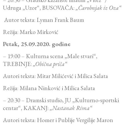
Udruga „Uzor“, BUSOVAČA:
„Čarobnjak iz Oza“
Autor teksta: Lyman Frank Baum
Režija: Marko Mirković
Petak, 25.09.2020. godine
– 19:00 – Kulturna scena „Male stvari“,
TREBINJE:
„Obična priča“
Autori teksta: Mitar Milićević i Milica Salata
Režija: Milana Ninković i Milica Salata
– 20:30 – Dramski studio, JU „Kulturno-sportski
centar“, KAKANJ:
„Nastanak Rima“
Autori teksta: Homer i Publije Vergilije Maron