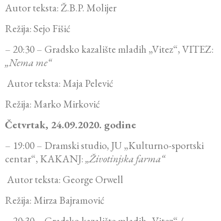
Autor teksta: Ž.B.P. Molijer
Režija: Sejo Fišić
– 20:30 – Gradsko kazalište mladih „Vitez“, VITEZ:
„Nema me“
Autor teksta: Maja Pelević
Režija: Marko Mirković
Četvrtak, 24.09.2020. godine
– 19:00 – Dramski studio, JU „Kulturno-sportski
centar“, KAKANJ:
„Životinjska farma“
Autor teksta: George Orwell
Režija: Mirza Bajramović
– 20:30 – Gradsko kazalište mladih „Vitez“ /