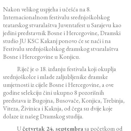
Nakon velikog uspjeha i učešća na 8.
Internacionalnom festivalu srednjoškolskog
teatarskog stvaralaštva Juventafest u Sarajevu kao
jedini predstavnik Bosne i Hercegovine, Dramski
studio JU KSC Kakanj ponovo će se naći i na
Festivalu srednjoškolskog dramskog stvaralaštva
Bosne i Hercegovine u Konjicu.
Riječ je o 18. izdanju festivala koji okuplja
srednjoškolce i mlade zaljubljenike dramske
umjetnosti iz cijele Bosne i Hercegovine, a ove
godine selekciju čini ukupno 8 pozorišnih
predstava iz Bugojna, Busovače, Konjica, Trebinja,
Viteza, Živinica i Kaknja, od čega su dvije koje
dolaze iz našeg Dramskog studija.
U
četvrtak 24. septembra
sa početkom od