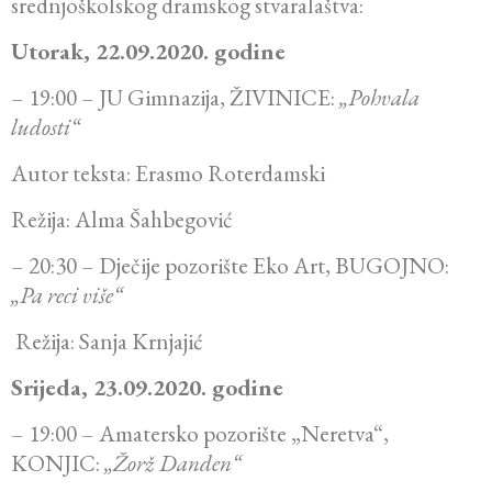
srednjoškolskog dramskog stvaralaštva:
Utorak, 22.09.2020. godine
– 19:00 – JU Gimnazija, ŽIVINICE:
„Pohvala
ludosti“
Autor teksta: Erasmo Roterdamski
Režija: Alma Šahbegović
– 20:30 – Dječije pozorište Eko Art, BUGOJNO:
„Pa reci više“
Režija: Sanja Krnjajić
Srijeda, 23.09.2020. godine
– 19:00 – Amatersko pozorište „Neretva“,
KONJIC:
„Žorž Danden“