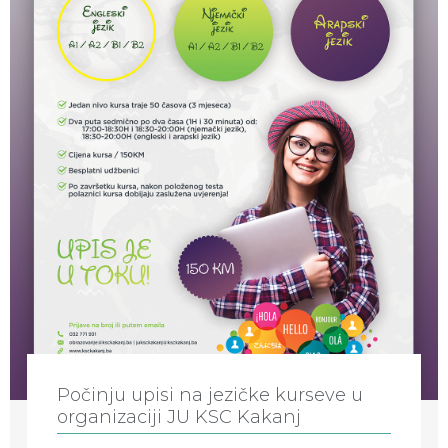
Počinju upisi na jezičke kurseve u
organizaciji JU KSC Kakanj