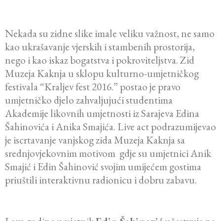
Nekada su zidne slike imale veliku važnost, ne samo
kao ukrašavanje vjerskih i stambenih prostorija,
nego i kao iskaz bogatstva i pokroviteljstva. Zid
Muzeja Kaknja u sklopu kulturno-umjetničkog
festivala “Kraljev fest 2016.” postao je pravo
umjetničko djelo zahvaljujući studentima
Akademije likovnih umjetnosti iz Sarajeva Edina
Šahinovića i Anika Smajića. Live act podrazumijevao
je iscrtavanje vanjskog zida Muzeja Kaknja sa
srednjovjekovnim motivom gdje su umjetnici Anik
Smajić i Edin Šahinović svojim umijećem gostima
priuštili interaktivnu radionicu i dobru zabavu.