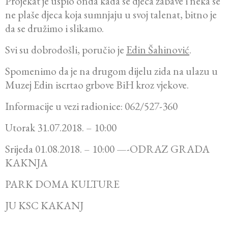
Projekat je uspio onda kada se djeca zabave i neka se
ne plaše djeca koja sumnjaju u svoj talenat, bitno je
da se družimo i slikamo.
Svi su dobrodošli, poručio je
Edin Šahinović
.
Spomenimo da je na drugom dijelu zida na ulazu u
Muzej Edin iscrtao grbove BiH kroz vjekove.
Informacije u vezi radionice: 062/527-360
Utorak 31.07.2018. – 10:00
Srijeda 01.08.2018. – 10:00 —-ODRAZ GRADA
KAKNJA
PARK DOMA KULTURE
JU KSC KAKANJ