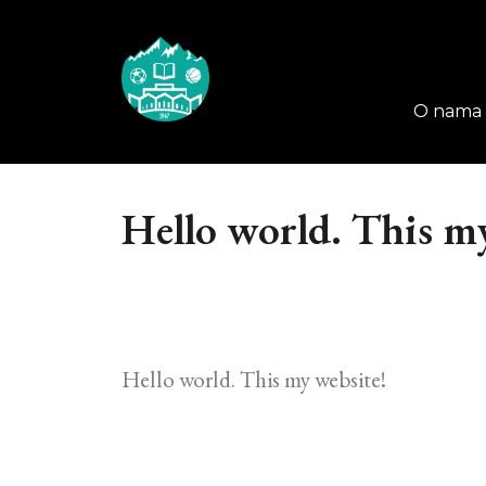
O nama
Hello world. This m
Hello world. This my website!