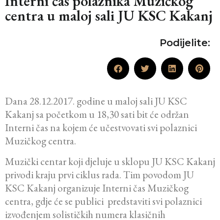
Interni čas polaznika Muzičkog
centra u maloj sali JU KSC Kakanj
Podijelite:
Dana 28.12.2017. godine u maloj sali JU KSC
Kakanj sa početkom u 18,30 sati bit će održan
Interni čas na kojem će učestvovati svi polaznici
Muzičkog centra.
Muzički centar koji djeluje u sklopu JU KSC Kakanj
privodi kraju prvi ciklus rada. Tim povodom JU
KSC Kakanj organizuje Interni čas Muzičkog
centra, gdje će se publici predstaviti svi polaznici
izvođenjem solističkih numera klasičnih