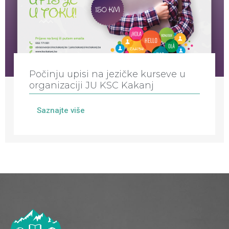
Počinju upisi na jezičke kurseve u
organizaciji JU KSC Kakanj
Saznajte više