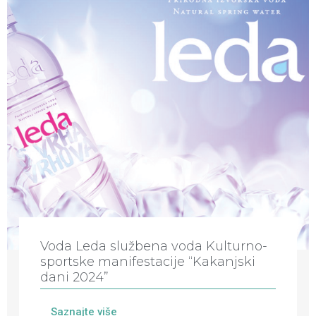
Voda Leda službena voda Kulturno-
sportske manifestacije “Kakanjski
dani 2024”
Saznajte više