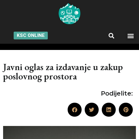
KSC ONLINE
Javni oglas za izdavanje u zakup
poslovnog prostora
Podijelite: