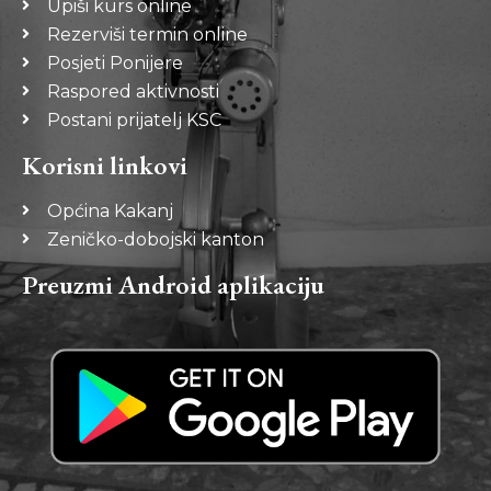
Upiši kurs online
Rezerviši termin online
Posjeti Ponijere
Raspored aktivnosti
Postani prijatelj KSC
Korisni linkovi
Općina Kakanj
Zeničko-dobojski kanton
Preuzmi Android aplikaciju