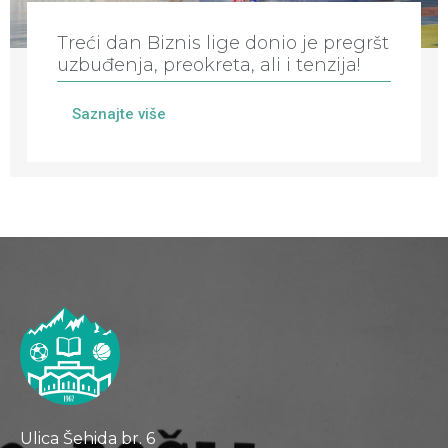
Treći dan Biznis lige donio je pregršt
uzbuđenja, preokreta, ali i tenzija!
Saznajte više
Ulica Šehida br. 6