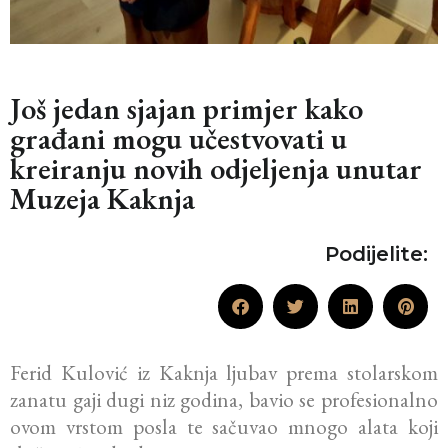
Još jedan sjajan primjer kako
građani mogu učestvovati u
kreiranju novih odjeljenja unutar
Muzeja Kaknja
Podijelite:
Ferid Kulović iz Kaknja ljubav prema stolarskom
zanatu gaji dugi niz godina, bavio se profesionalno
ovom vrstom posla te sačuvao mnogo alata koji