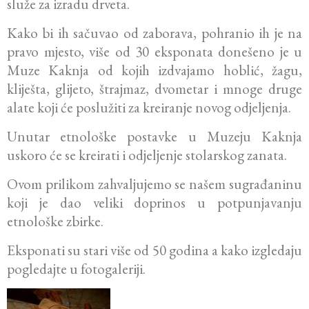
služe za izradu drveta.
Kako bi ih sačuvao od zaborava, pohranio ih je na
pravo mjesto, više od 30 eksponata donešeno je u
Muze Kaknja od kojih izdvajamo hoblić, žagu,
kliješta, glijeto, štrajmaz, dvometar i mnoge druge
alate koji će poslužiti za kreiranje novog odjeljenja.
Unutar etnološke postavke u Muzeju Kaknja
uskoro će se kreirati i odjeljenje stolarskog zanata.
Ovom prilikom zahvaljujemo se našem sugrađaninu
koji je dao veliki doprinos u potpunjavanju
etnološke zbirke.
Eksponati su stari više od 50 godina a kako izgledaju
pogledajte u fotogaleriji.