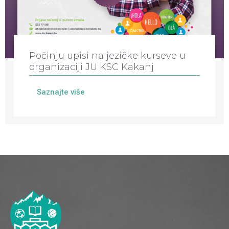
Počinju upisi na jezičke kurseve u
organizaciji JU KSC Kakanj
Saznajte više