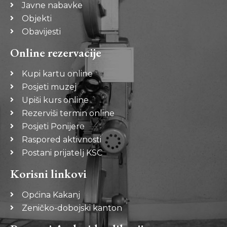
Javne nabavke
Objekti
Obavijesti
Online rezervacije
Kupi kartu online
Posjeti muzej
Upiši kurs online
Rezerviši termin online
Posjeti Ponijere
Raspored aktivnosti
Postani prijatelj KSC
Korisni linkovi
Općina Kakanj
Zeničko-dobojski kanton