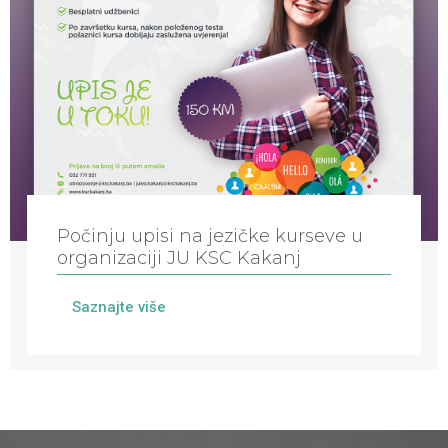
Počinju upisi na jezičke kurseve u
organizaciji JU KSC Kakanj
Saznajte više