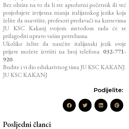
Bez obzira na to da li ste apsolutni početnik ili već
posjedujete izvijesna znanja italijanskog jezika koja
želite da usavršite, profesori predavači na kursevima
JU KSC Kakanj svojom metodom rada će se
prilagoditi upravo vašim potrebama.
Ukoliko želite da naučite italijanski jezik svoje
prijave možete izvršiti na broj telefona:
032-771-
920
.
Budite i vi dio edukativnog tima JU KSC KAKANJ.
JU KSC KAKANJ
Podijelite:
Posljedni članci