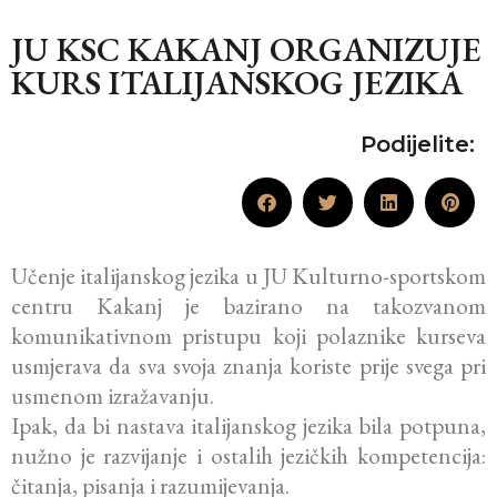
JU KSC KAKANJ ORGANIZUJE
KURS ITALIJANSKOG JEZIKA
Podijelite:
Učenje italijanskog jezika u JU Kulturno-sportskom
centru Kakanj je bazirano na takozvanom
komunikativnom pristupu koji polaznike kurseva
usmjerava da sva svoja znanja koriste prije svega pri
usmenom izražavanju.
Ipak, da bi nastava italijanskog jezika bila potpuna,
nužno je razvijanje i ostalih jezičkih kompetencija:
čitanja, pisanja i razumijevanja.