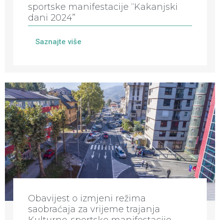
sportske manifestacije “Kakanjski
dani 2024”
Saznajte više
Obavijest o izmjeni režima
saobraćaja za vrijeme trajanja
Kulturno-sportske manifestacije