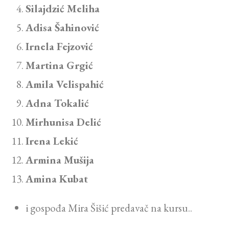
Silajdzić Meliha
Adisa Šahinović
Irnela Fejzović
Martina Grgić
Amila Velispahić
Adna Tokalić
Mirhunisa Delić
Irena Lekić
Armina Mušija
Amina Kubat
i gospođa Mira Šišić predavač na kursu..