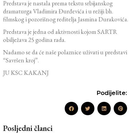
Predstava je nastala prema tekstu srbijanskog
dramaturga Vladimira Đurđevića i u režiji bh.
filmskog i pozorišnog reditelja Jasmina Durakovića.
Predstava je jedna od aktivnosti kojom SARTR
obilježava 25 godina rada.
Nadamo se da će naše polaznice uživati u predstavi
“Savršen kroj”.
JU KSC KAKANJ
Podijelite:
Posljedni članci