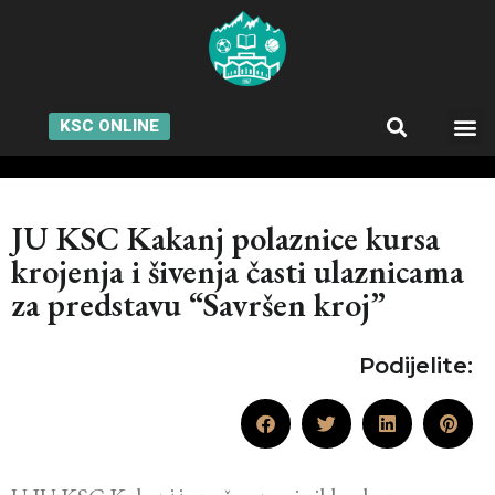
KSC ONLINE
JU KSC Kakanj polaznice kursa
krojenja i šivenja časti ulaznicama
za predstavu “Savršen kroj”
Podijelite: