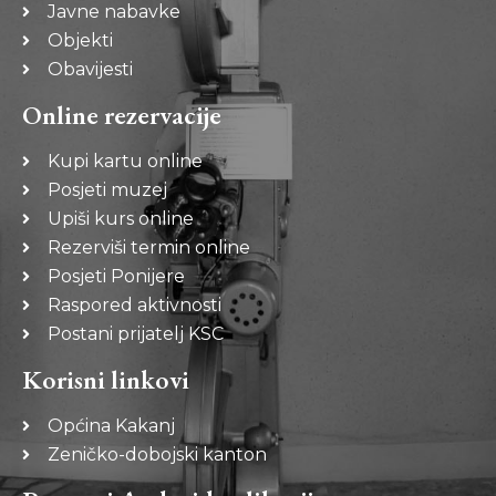
Javne nabavke
Objekti
Obavijesti
Online rezervacije
Kupi kartu online
Posjeti muzej
Upiši kurs online
Rezerviši termin online
Posjeti Ponijere
Raspored aktivnosti
Postani prijatelj KSC
Korisni linkovi
Općina Kakanj
Zeničko-dobojski kanton