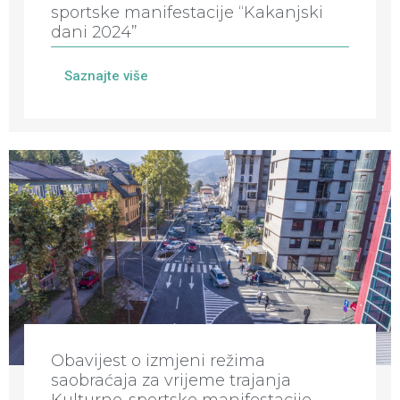
sportske manifestacije “Kakanjski
dani 2024”
Saznajte više
Obavijest o izmjeni režima
saobraćaja za vrijeme trajanja
Kulturno-sportske manifestacije