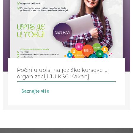
Počinju upisi na jezičke kurseve u
organizaciji JU KSC Kakanj
Saznajte više