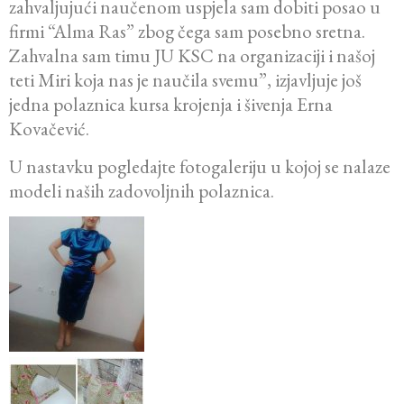
zahvaljujući naučenom uspjela sam dobiti posao u
firmi “Alma Ras” zbog čega sam posebno sretna.
Zahvalna sam timu JU KSC na organizaciji i našoj
teti Miri koja nas je naučila svemu”, izjavljuje još
jedna polaznica kursa krojenja i šivenja Erna
Kovačević.
U nastavku pogledajte fotogaleriju u kojoj se nalaze
modeli naših zadovoljnih polaznica.