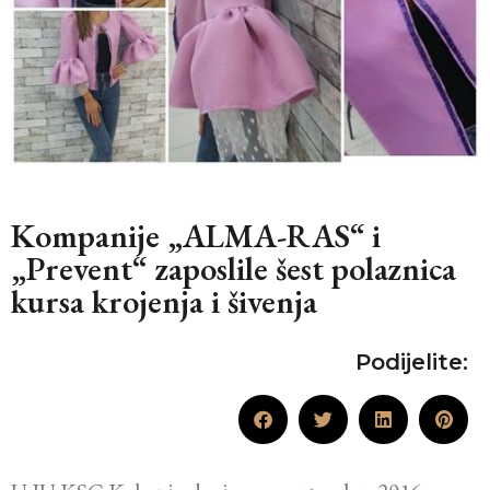
Kompanije „ALMA-RAS“ i
„Prevent“ zaposlile šest polaznica
kursa krojenja i šivenja
Podijelite: