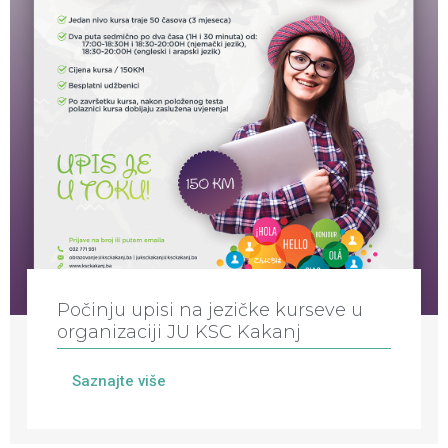
Počinju upisi na jezičke kurseve u
organizaciji JU KSC Kakanj
Saznajte više