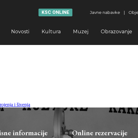
KSC ONLINE
Javne nabavke
|
Obje
Novosti
Kultura
Muzej
Obrazovanje
jenja i šivenja
isne informacije
Online rezervacije