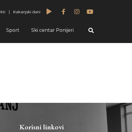
kti
|
Kakanjski dani
Sport
Ski centar Ponijeri
Korisni linkovi