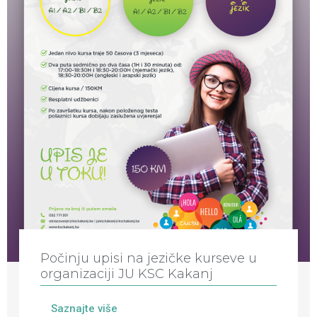
Počinju upisi na jezičke kurseve u
organizaciji JU KSC Kakanj
Saznajte više