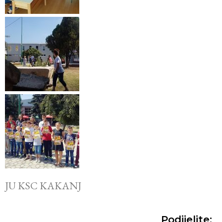
JU KSC KAKANJ
Podijelite: