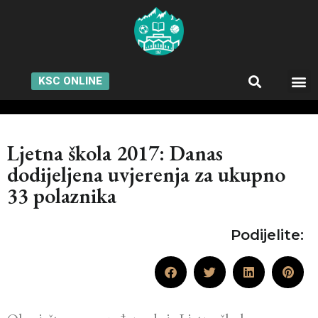
KSC ONLINE
Ljetna škola 2017: Danas
dodijeljena uvjerenja za ukupno
33 polaznika
Podijelite: