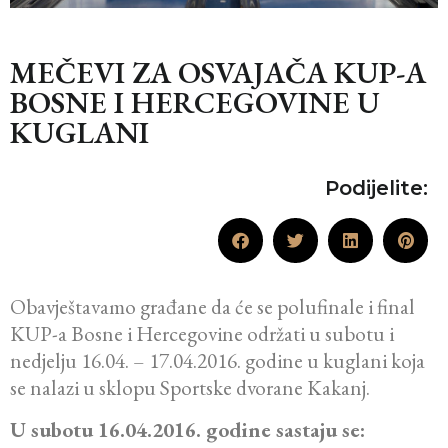
MEČEVI ZA OSVAJAČA KUP-A
BOSNE I HERCEGOVINE U
KUGLANI
Podijelite:
Obavještavamo građane da će se polufinale i final
KUP-a Bosne i Hercegovine održati u subotu i
nedjelju 16.04. – 17.04.2016. godine u kuglani koja
se nalazi u sklopu Sportske dvorane Kakanj.
U subotu 16.04.2016. godine sastaju se: