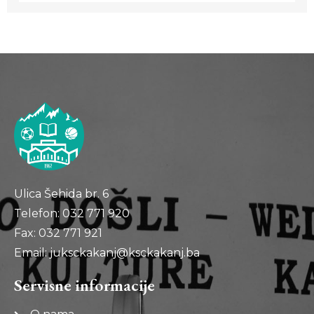
Ulica Šehida br. 6
Telefon: 032 771 920
Fax: 032 771 921
Email: juksckakanj@ksckakanj.ba
Servisne informacije