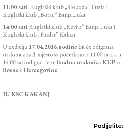
11:00 sati
Kuglaški klub „Sloboda” Tuzla i
Kuglaški klub „Borac” Banja Luka
14:00 sati
Kuglaški klub „Revita” Banja Luka i
Kuglaški klub „Rudar” Kakanj.
U nedjelju
17.04.2016.godine
bit će odigrana
utakmica za 3. mjesto sa početkom u 11:00 sati, a u
14:00 sati odigrat će se
finalna utakmica KUP-a
Bosne i Hercegovine
.
JU KSC KAKANJ
Podijelite: