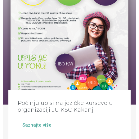
Počinju upisi na jezičke kurseve u
organizaciji JU KSC Kakanj
Saznajte više