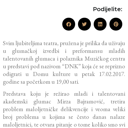
Podijelite:
Svim ljubiteljima teatra, pružena je prilika da uživaju
u glumačkoj izvedbi i preformansu mladih
talentovanih glumaca i polaznika Muzičkog centra
u predstavi pod nazivom “DNK” koja će se reprizno
odigrati u Domu kulture u petak 17.02.2017.
godine sa početkom u 19,00 sati.
Predstava koju je režirao mladi i talentovani
akademski glumac Mirza Bajramović, tretira
problem maloljetničke delikvencije i veoma veliki
broj problema u kojima se često danas nalaze
maloljetnici, te otvara pitanje o tome koliko smo svi