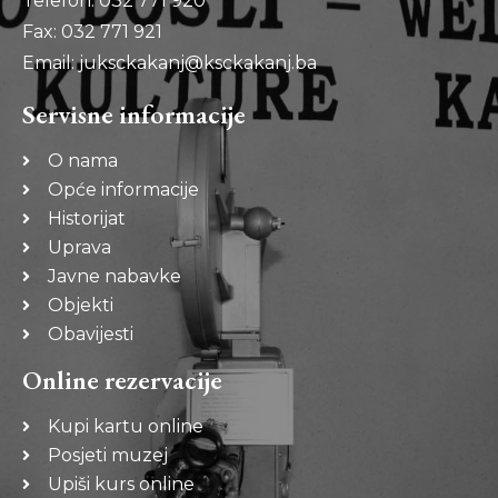
Telefon: 032 771 920
Fax: 032 771 921
Email: juksckakanj@ksckakanj.ba
Servisne informacije
O nama
Opće informacije
Historijat
Uprava
Javne nabavke
Objekti
Obavijesti
Online rezervacije
Kupi kartu online
Posjeti muzej
Upiši kurs online