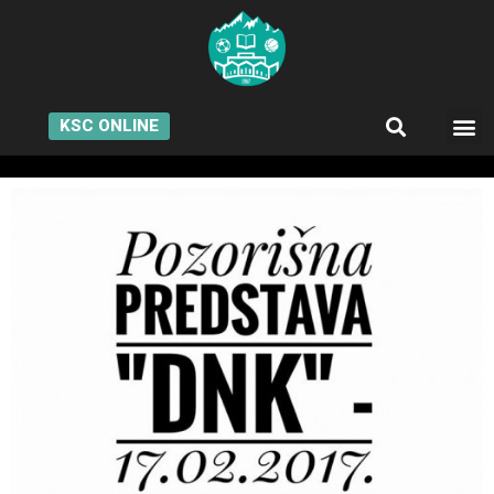
KSC ONLINE