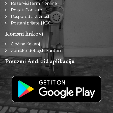
Rezerviši termin online
Posjeti Ponijere
Raspored aktivnosti
Postani prijatelj KSC
Korisni linkovi
Općina Kakanj
Zeničko-dobojski kanton
Preuzmi Android aplikaciju