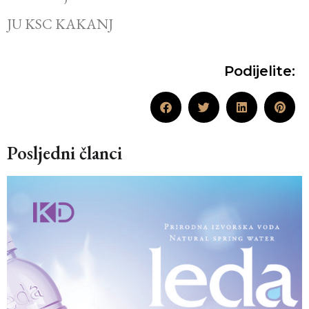
JU KSC KAKANJ
Podijelite:
Posljedni članci