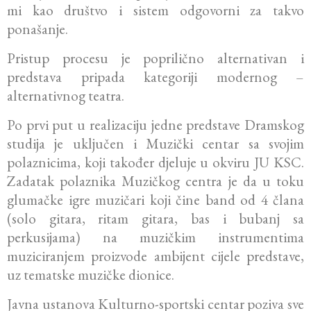
mi kao društvo i sistem odgovorni za takvo
ponašanje.
Pristup procesu je poprilično alternativan i
predstava pripada kategoriji modernog –
alternativnog teatra.
Po prvi put u realizaciju jedne predstave Dramskog
studija je uključen i Muzički centar sa svojim
polaznicima, koji također djeluje u okviru JU KSC.
Zadatak polaznika Muzičkog centra je da u toku
glumačke igre muzičari koji čine band od 4 člana
(solo gitara, ritam gitara, bas i bubanj sa
perkusijama) na muzičkim instrumentima
muziciranjem proizvode ambijent cijele predstave,
uz tematske muzičke dionice.
Javna ustanova Kulturno-sportski centar poziva sve