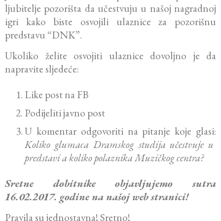
ljubitelje pozorišta da učestvuju u našoj nagradnoj
igri kako biste osvojili ulaznice za pozorišnu
predstavu “DNK”.
Ukoliko želite osvojiti ulaznice dovoljno je da
napravite sljedeće:
Like post na FB
Podijeliti javno post
U komentar odgovoriti na pitanje koje glasi:
Koliko glumaca Dramskog studija učestvuje u
predstavi a koliko polaznika Muzičkog centra?
Sretne dobitnike objavljujemo sutra
16.02.2017. godine na našoj web stranici!
Pravila su jednostavna! Sretno!