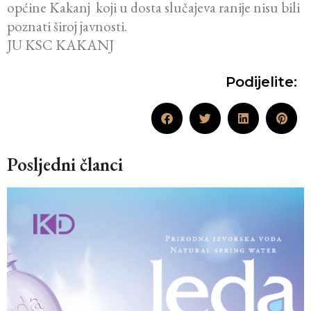
općine Kakanj koji u dosta slučajeva ranije nisu bili
poznati široj javnosti.
JU KSC KAKANJ
Podijelite:
Posljedni članci