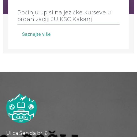
Počinju upisi na jezičke kurseve u
organizaciji JU KSC Kakanj
Saznajte više
Ulica Šehida br. 6