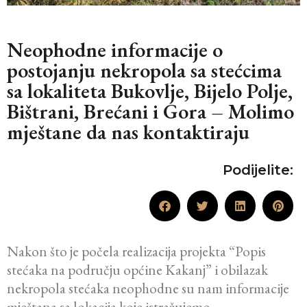
Neophodne informacije o
postojanju nekropola sa stećcima
sa lokaliteta Bukovlje, Bijelo Polje,
Bištrani, Brećani i Gora – Molimo
mještane da nas kontaktiraju
Podijelite:
Nakon što je počela realizacija projekta “Popis
stećaka na području općine Kakanj” i obilazak
nekropola stećaka neophodne su nam informacije
mještana sa lokacija koje istražujemo.