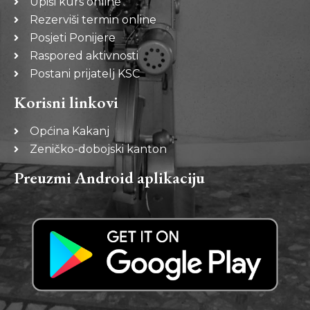
Upiši kurs online
Rezerviši termin online
Posjeti Ponijere
Raspored aktivnosti
Postani prijatelj KSC
Korisni linkovi
Općina Kakanj
Zeničko-dobojski kanton
Preuzmi Android aplikaciju