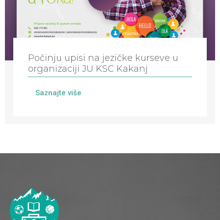
Počinju upisi na jezičke kurseve u
organizaciji JU KSC Kakanj
Saznajte više