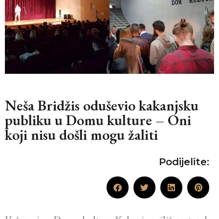
Neša Bridžis oduševio kakanjsku
publiku u Domu kulture – Oni
koji nisu došli mogu žaliti
Podijelite: