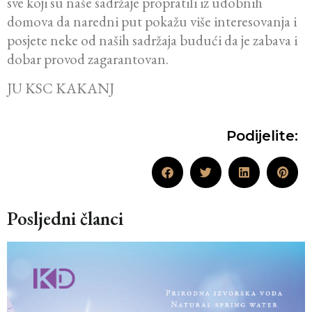
sve koji su naše sadržaje propratili iz udobnih
domova da naredni put pokažu više interesovanja i
posjete neke od naših sadržaja budući da je zabava i
dobar provod zagarantovan.
JU KSC KAKANJ
Podijelite:
Posljedni članci