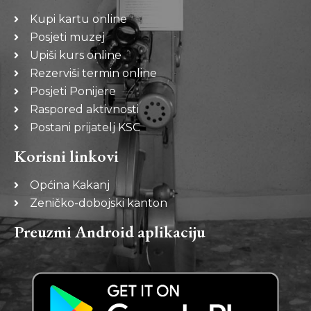
Kupi kartu online
Posjeti muzej
Upiši kurs online
Rezerviši termin online
Posjeti Ponijere
Raspored aktivnosti
Postani prijatelj KSC
Korisni linkovi
Općina Kakanj
Zeničko-dobojski kanton
Preuzmi Android aplikaciju