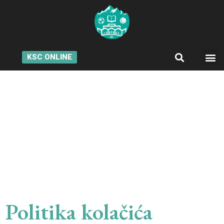
KSC ONLINE
Politika kolačića