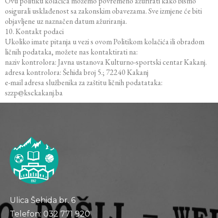
Ovu politiku kolačića možemo povremeno ažurirati kako bismo
osigurali usklađenost sa zakonskim obavezama. Sve izmjene će biti
objavljene uz naznačen datum ažuriranja.
10. Kontakt podaci
Ukoliko imate pitanja u vezi s ovom Politikom kolačića ili obradom
ličnih podataka, možete nas kontaktirati na:
naziv kontrolora: Javna ustanova Kulturno-sportski centar Kakanj.
adresa kontrolora: Šehida broj 5.; 72240 Kakanj
e-mail adresa službenika za zaštitu ličnih podatataka:
szzp@ksckakanj.ba
Ulica Šehida br. 6
Telefon: 032 771 920