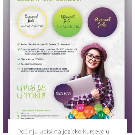
Počinju upisi na jezičke kurseve u