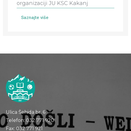
organizaciji JU KSC Kakanj
Saznajte više
Ulica Šehida br. 6
Telefon: 032 771 920
Fax: 032 771 921