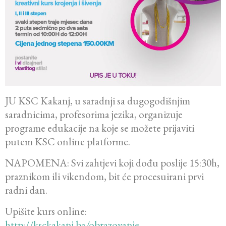
JU KSC Kakanj, u saradnji sa dugogodišnjim
saradnicima, profesorima jezika, organizuje
programe edukacije na koje se možete prijaviti
putem KSC online platforme.
NAPOMENA: Svi zahtjevi koji dođu poslije 15:30h,
praznikom ili vikendom, bit će procesuirani prvi
radni dan.
Upišite kurs online:
http://ksckakanj.ba/obrazovanje