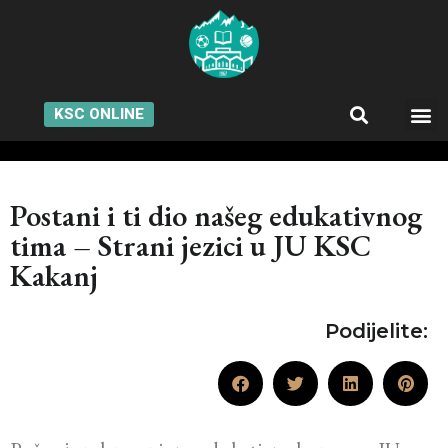
KSC ONLINE
Postani i ti dio našeg edukativnog
tima – Strani jezici u JU KSC
Kakanj
Podijelite: