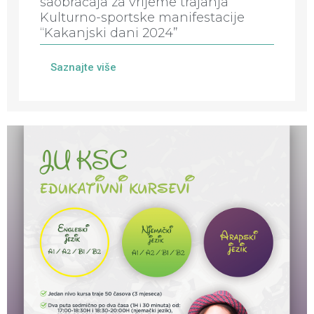
saobraćaja za vrijeme trajanja
Kulturno-sportske manifestacije
“Kakanjski dani 2024”
Saznajte više