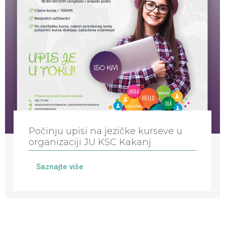
Počinju upisi na jezičke kurseve u
organizaciji JU KSC Kakanj
Saznajte više