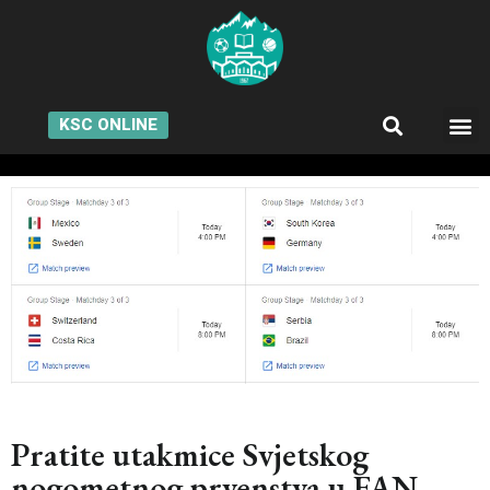
KSC ONLINE
Pratite utakmice Svjetskog
nogometnog prvenstva u FAN