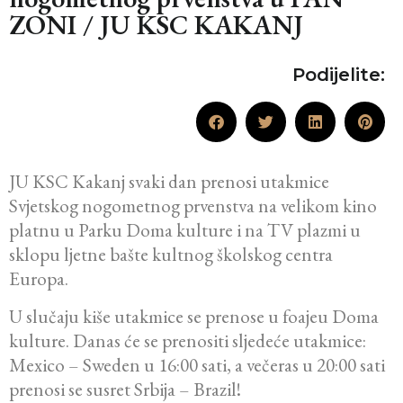
ZONI / JU KSC KAKANJ
Podijelite:
JU KSC Kakanj svaki dan prenosi utakmice
Svjetskog nogometnog prvenstva na velikom kino
platnu u Parku Doma kulture i na TV plazmi u
sklopu ljetne bašte kultnog školskog centra
Europa.
U slučaju kiše utakmice se prenose u foajeu Doma
kulture. Danas će se prenositi sljedeće utakmice:
Mexico – Sweden u 16:00 sati, a večeras u 20:00 sati
prenosi se susret Srbija – Brazil!