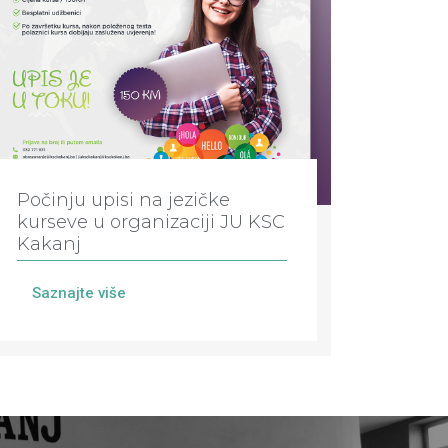
Počinju upisi na jezičke
kurseve u organizaciji JU KSC
Kakanj
Saznajte više