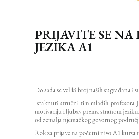
PRIJAVITE SE N
JEZIKA A1
Do sada se veliki broj naših sugrađana i 
Istaknuti stručni tim mladih profesora 
motivaciju i ljubav prema stranom jeziku. 
od zemalja njemačkog govornog područj
Rok za prijave na početni nivo A1 kursa