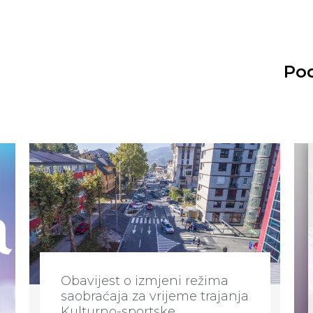
Pod
Obavijest o izmjeni režima
saobraćaja za vrijeme trajanja
Kulturno-sportske