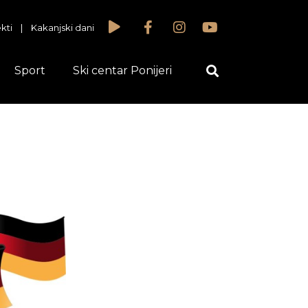
kti
|
Kakanjski dani
Sport
Ski centar Ponijeri