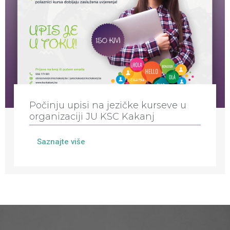
Počinju upisi na jezičke kurseve u
organizaciji JU KSC Kakanj
Saznajte više