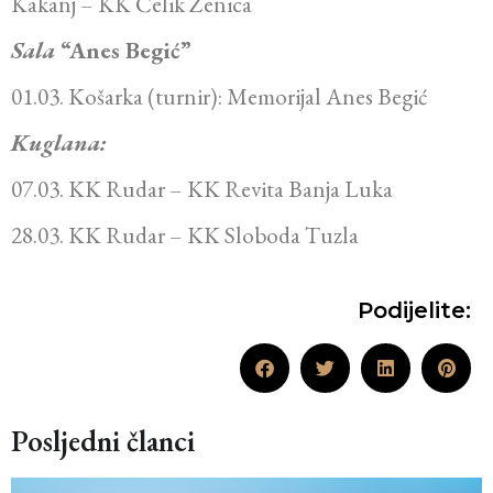
Kakanj – KK Čelik Zenica
Sala
“Anes Begić”
01.03. Košarka (turnir): Memorijal Anes Begić
Kuglana:
07.03. KK Rudar – KK Revita Banja Luka
28.03. KK Rudar – KK Sloboda Tuzla
Podijelite:
Posljedni članci