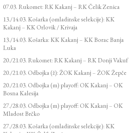
07.03. Rukomet: RK Kakanj – RK Čelik Zenica
13./14.03. Košarka (omladinske selekcije): KK
Kakanj – KK Orlovik / Krivaja
13./14.03. Košarka: KK Kakanj – KK Borac Banja
Luka
20./21.03. Rukomet: RK Kakanj – RK Donji Vakuf
20./21.03. Odbojka (ž): ŽOK Kakanj – ŽOK Žepče
20./21.03. Odbojka (m) playoff: OK Kakanj – OK
Bosna Kalesija
27./28.03. Odbojka (m) playoff: OK Kakanj – OK
Mladost Brčko
27./28.03. Košarka (omladinske selekcije): KK