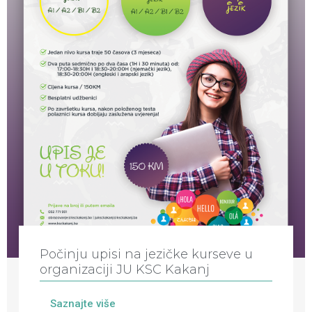
Počinju upisi na jezičke kurseve u
organizaciji JU KSC Kakanj
Saznajte više