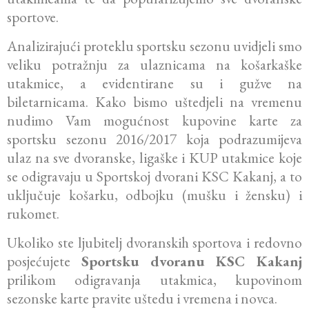
sportove.
Analizirajući proteklu sportsku sezonu uvidjeli smo
veliku potražnju za ulaznicama na košarkaške
utakmice, a evidentirane su i gužve na
biletarnicama. Kako bismo uštedjeli na vremenu
nudimo Vam mogućnost kupovine karte za
sportsku sezonu 2016/2017 koja podrazumijeva
ulaz na sve dvoranske, ligaške i KUP utakmice koje
se odigravaju u Sportskoj dvorani KSC Kakanj, a to
uključuje košarku, odbojku (mušku i žensku) i
rukomet.
Ukoliko ste ljubitelj dvoranskih sportova i redovno
posjećujete
Sportsku dvoranu KSC Kakanj
prilikom odigravanja utakmica, kupovinom
sezonske karte pravite uštedu i vremena i novca.