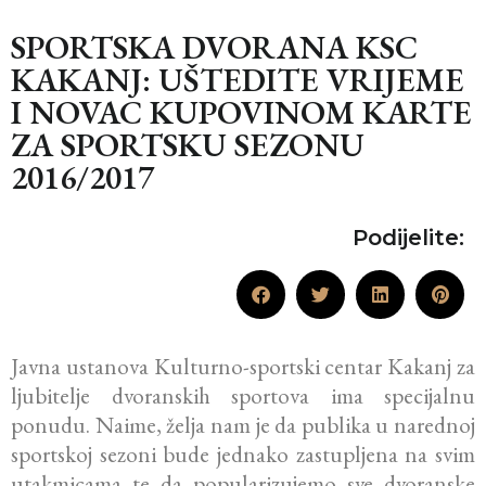
SPORTSKA DVORANA KSC
KAKANJ: UŠTEDITE VRIJEME
I NOVAC KUPOVINOM KARTE
ZA SPORTSKU SEZONU
2016/2017
Podijelite:
Javna ustanova Kulturno-sportski centar Kakanj za
ljubitelje dvoranskih sportova ima specijalnu
ponudu. Naime, želja nam je da publika u narednoj
sportskoj sezoni bude jednako zastupljena na svim
utakmicama te da popularizujemo sve dvoranske