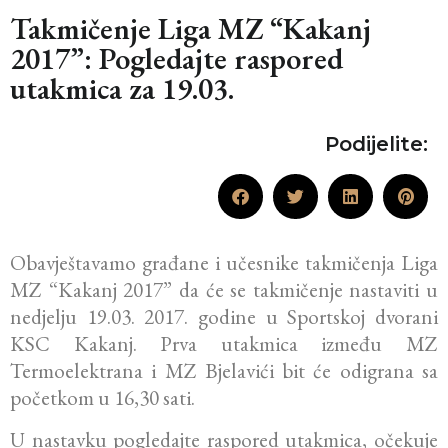
Takmičenje Liga MZ “Kakanj
2017”: Pogledajte raspored
utakmica za 19.03.
Podijelite:
Obavještavamo građane i učesnike takmičenja Liga
MZ “Kakanj 2017” da će se takmičenje nastaviti u
nedjelju 19.03. 2017. godine u Sportskoj dvorani
KSC Kakanj. Prva utakmica između MZ
Termoelektrana i MZ Bjelavići bit će odigrana sa
početkom u 16,30 sati.
U nastavku pogledajte raspored utakmica, očekuje