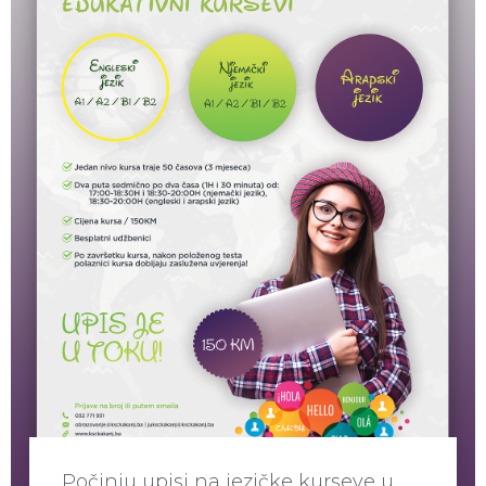
Počinju upisi na jezičke kurseve u