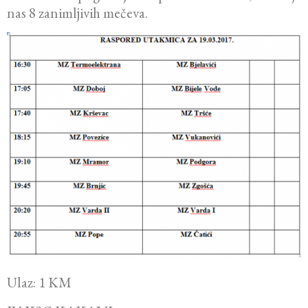
nas 8 zanimljivih mečeva.
Ulaz: 1 KM