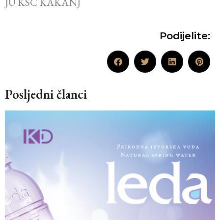
JU KSC KAKANJ
Podijelite:
Posljedni članci