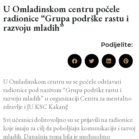
U Omladinskom centru počele
radionice “Grupa podrške rastu i
razvoju mladih”
Podijelite:
U Omladinskom centru su se počele održavati
radionice pod nazivom “Grupa podrške rastu i
razvoju mladih” u organizaciji Centra za mentalno
zdravlje i JU KSC Kakanj!
Svi učesnici dobrovoljno su se prijavili na radionice
koje imaju za cilj da poboljšaju komunikaciju i razvoj
mladih. Današnja tema bila je međusobno