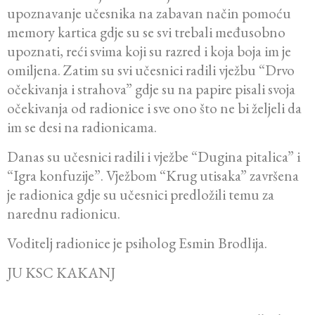
upoznavanje učesnika na zabavan način pomoću
memory kartica gdje su se svi trebali međusobno
upoznati, reći svima koji su razred i koja boja im je
omiljena. Zatim su
svi učesnici radili vježbu “Drvo
očekivanja i strahova” gdje su na papire pisali svoja
očekivanja od radionice i sve ono što ne bi željeli da
im se desi na radionicama.
Danas su učesnici radili i vježbe “Dugina pitalica” i
“Igra konfuzije”. Vježbom “Krug utisaka” završena
je radionica gdje su učesnici predložili temu za
narednu radionicu.
Voditelj radionice je psiholog Esmin Brodlija.
JU KSC KAKANJ