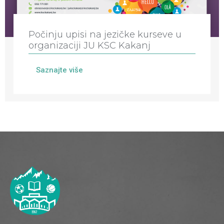
Počinju upisi na jezičke kurseve u
organizaciji JU KSC Kakanj
Saznajte više