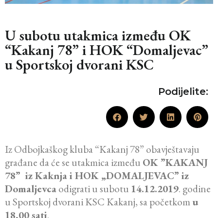
U subotu utakmica između OK
“Kakanj 78” i HOK “Domaljevac”
u Sportskoj dvorani KSC
Podijelite:
Iz Odbojkaškog kluba “Kakanj 78” obavještavaju
građane da će se utakmica između
OK ”KAKANJ
78” iz Kaknja i HOK „DOMALJEVAC” iz
Domaljevca
odigrati u subotu
14.12.2019
. godine
u Sportskoj dvorani KSC Kakanj, sa početkom
u
18,00 sati
.