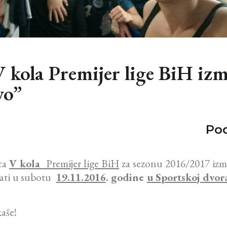
 kola Premijer lige BiH i
vo”
Pod
ca
V kola
Premijer lige BiH
za sezonu 2016/2017 iz
rati u subotu
19.11.2016
. godine
u Sportskoj dvo
aše!