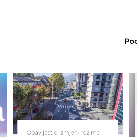
Pod
Obavijest o izmjeni režima