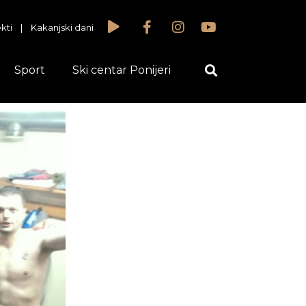
kti
|
Kakanjski dani
Sport
Ski centar Ponijeri