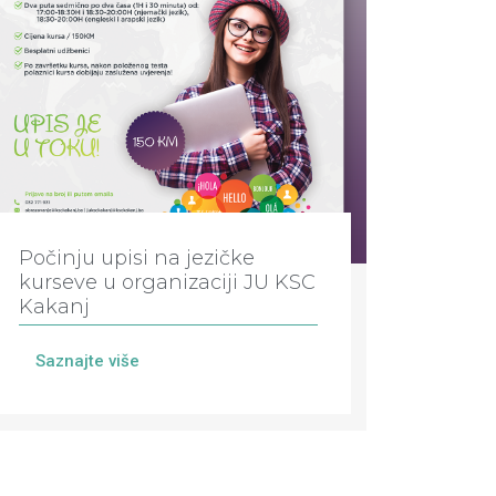
Počinju upisi na jezičke
kurseve u organizaciji JU KSC
Kakanj
Saznajte više