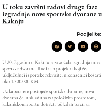
U toku završni radovi druge faze
izgradnje nove sportske dvorane u
Kaknju
Podijelite:
U 2017.godini u Kaknju je započela izgradnja nove
sportske dvorane. Radi se o projektu koji će,
uključujući i sportske rekvizite, u konačnici koštati
oko 1.500.000 KM.
Uz kapacitete postojeće sportske dvorane, nova
dvorana će, u skladu sa raspoloživim prostorom,
kakanjskom sportu donijeti još jedan teren za