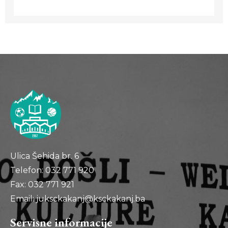
Ulica Šehida br. 6
Telefon: 032 771 920
Fax: 032 771 921
Email: juksckakanj@ksckakanj.ba
Servisne informacije