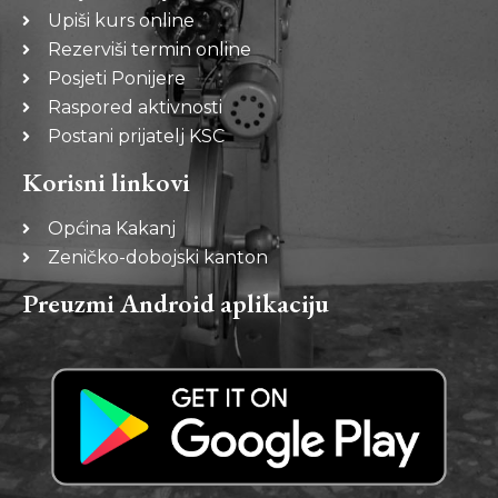
Upiši kurs online
Rezerviši termin online
Posjeti Ponijere
Raspored aktivnosti
Postani prijatelj KSC
Korisni linkovi
Općina Kakanj
Zeničko-dobojski kanton
Preuzmi Android aplikaciju