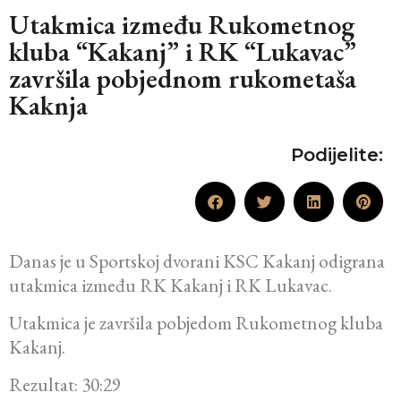
Utakmica između Rukometnog
kluba “Kakanj” i RK “Lukavac”
završila pobjednom rukometaša
Kaknja
Podijelite:
Danas je u Sportskoj dvorani KSC Kakanj odigrana
utakmica između RK Kakanj i RK Lukavac.
Utakmica je završila pobjedom Rukometnog kluba
Kakanj.
Rezultat: 30:29