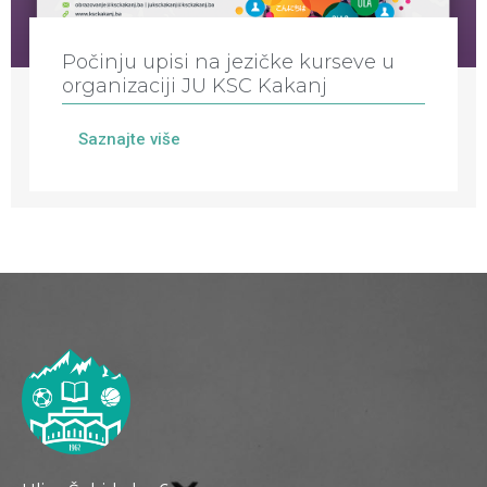
Počinju upisi na jezičke kurseve u
organizaciji JU KSC Kakanj
Saznajte više