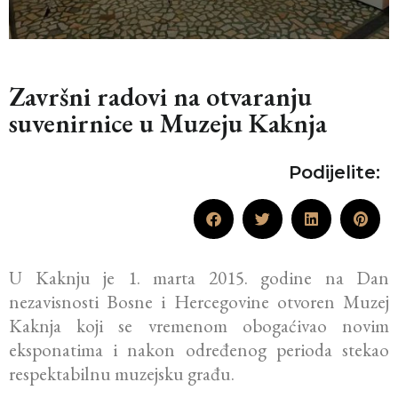
Završni radovi na otvaranju
suvenirnice u Muzeju Kaknja
Podijelite:
U Kaknju je 1. marta 2015. godine na Dan
nezavisnosti Bosne i Hercegovine otvoren Muzej
Kaknja koji se vremenom obogaćivao novim
eksponatima i nakon određenog perioda stekao
respektabilnu muzejsku građu.