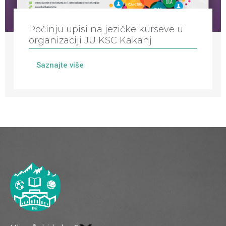
Počinju upisi na jezičke kurseve u
organizaciji JU KSC Kakanj
Saznajte više