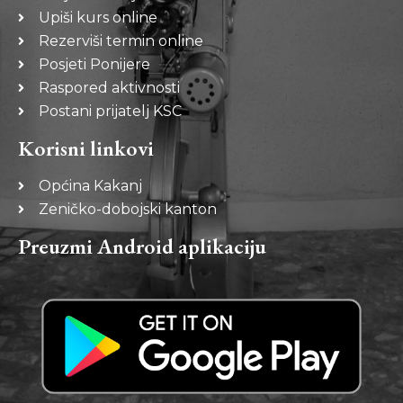
Upiši kurs online
Rezerviši termin online
Posjeti Ponijere
Raspored aktivnosti
Postani prijatelj KSC
Korisni linkovi
Općina Kakanj
Zeničko-dobojski kanton
Preuzmi Android aplikaciju