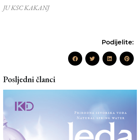
JU KSC KAKANJ
Podijelite:
Posljedni članci