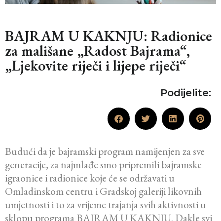
BAJRAM U KAKNJU: Radionice
za mališane „Radost Bajrama“,
„Ljekovite riječi i lijepe riječi“
Podijelite:
Budući da je bajramski program namijenjen za sve
generacije, za najmlađe smo pripremili bajramske
igraonice i radionice koje će se održavati u
Omladinskom centru i Gradskoj galeriji likovnih
umjetnosti i to za vrijeme trajanja svih aktivnosti u
sklopu programa BAJRAM U KAKNJU. Dakle svi