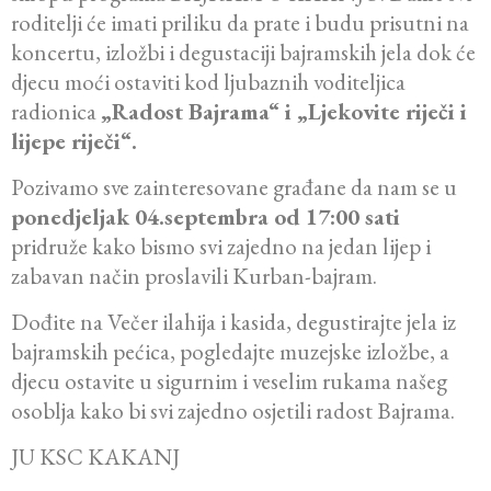
roditelji će imati priliku da prate i budu prisutni na
koncertu, izložbi i degustaciji bajramskih jela dok će
djecu moći ostaviti kod ljubaznih voditeljica
radionica
„Radost Bajrama“ i „Ljekovite riječi i
lijepe riječi“.
Pozivamo sve zainteresovane građane da nam se u
ponedjeljak 04.septembra od 17:00 sati
pridruže kako bismo svi zajedno na jedan lijep i
zabavan način proslavili Kurban-bajram.
Dođite na Večer ilahija i kasida, degustirajte jela iz
bajramskih pećica, pogledajte muzejske izložbe, a
djecu ostavite u sigurnim i veselim rukama našeg
osoblja kako bi svi zajedno osjetili radost Bajrama.
JU KSC KAKANJ