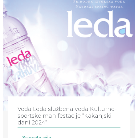
Voda Leda službena voda Kulturno-
sportske manifestacije “Kakanjski
dani 2024”
Saznajte više