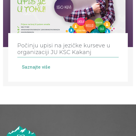
Počinju upisi na jezičke kurseve u
organizaciji JU KSC Kakanj
Saznajte više