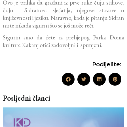
Ovo je prilika da građani iz prve ruke čuju stihove,
čuju i Sidranova sjećanja, njegove stavove o
književnosti i jeziku. Naravno, kada je pitanju Sidran
niste nikada sigurni što se još može reči.
Sigurni smo da ćete iz prelijepog Parka Doma
kulture Kakanj otići zadovoljni i ispunjeni.
Podijelite:
Posljedni članci