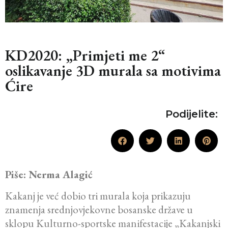
KD2020: „Primjeti me 2“
oslikavanje 3D murala sa motivima
Ćire
Podijelite:
Piše: Nerma Alagić
Kakanj je već dobio tri murala koja prikazuju
znamenja srednjovjekovne bosanske države u
sklopu Kulturno-sportske manifestacije „Kakanjski