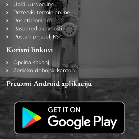
Upiši kurs online
Rezerviši termin online
Posjeti Ponijere
Raspored aktivnosti
Postani prijatelj KSC
Korisni linkovi
Općina Kakanj
Zeničko-dobojski kanton
Preuzmi Android aplikaciju