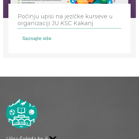
Počinju upisi na jezičke kurseve u
organizaciji JU KSC Kakanj
Saznajte više
Ulica Šehida br. 6