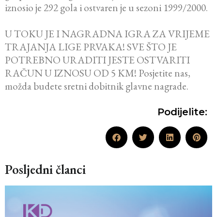
iznosio je 292 gola i ostvaren je u sezoni 1999/2000.
U TOKU JE I NAGRADNA IGRA ZA VRIJEME
TRAJANJA LIGE PRVAKA! SVE ŠTO JE
POTREBNO URADITI JESTE OSTVARITI
RAČUN U IZNOSU OD 5 KM! Posjetite nas,
možda budete sretni dobitnik glavne nagrade.
Podijelite:
Posljedni članci