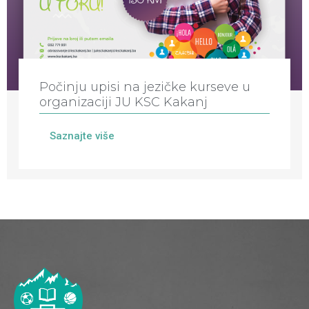
Počinju upisi na jezičke kurseve u
organizaciji JU KSC Kakanj
Saznajte više