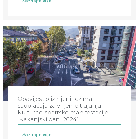
Saznajte više
Obavijest o izmjeni režima
saobraćaja za vrijeme trajanja
Kulturno-sportske manifestacije
“Kakanjski dani 2024”
Saznajte više