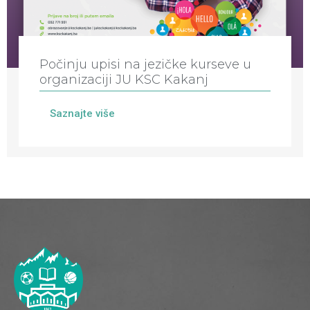
Počinju upisi na jezičke kurseve u
organizaciji JU KSC Kakanj
Saznajte više