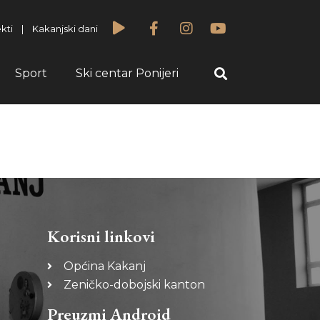
kti
|
Kakanjski dani
Sport
Ski centar Ponijeri
Korisni linkovi
Općina Kakanj
Zeničko-dobojski kanton
Preuzmi Android