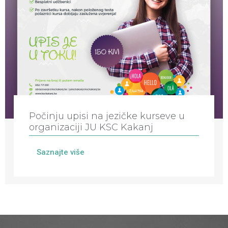
Počinju upisi na jezičke kurseve u
organizaciji JU KSC Kakanj
Saznajte više