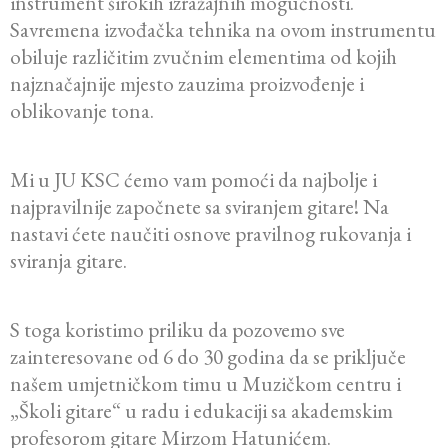
instrument širokih izražajnih mogućnosti.
Savremena izvođačka tehnika na ovom instrumentu
obiluje različitim zvučnim elementima od kojih
najznačajnije mjesto zauzima proizvođenje i
oblikovanje tona.
Mi u JU KSC ćemo vam pomoći da najbolje i
najpravilnije započnete sa sviranjem gitare! Na
nastavi ćete naučiti osnove pravilnog rukovanja i
sviranja gitare.
S toga koristimo priliku da pozovemo sve
zainteresovane od 6 do 30 godina da se priključe
našem umjetničkom timu u Muzičkom centru i
„Školi gitare“ u radu i edukaciji sa akademskim
profesorom gitare Mirzom Hatunićem.