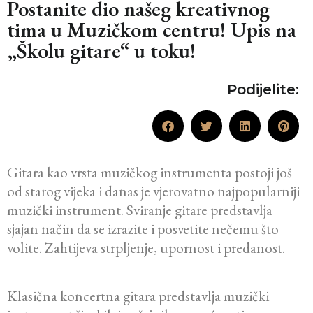
Postanite dio našeg kreativnog
tima u Muzičkom centru! Upis na
„Školu gitare“ u toku!
Podijelite:
Gitara kao vrsta muzičkog instrumenta postoji još
od starog vijeka i danas je vjerovatno najpopularniji
muzički instrument. Sviranje gitare predstavlja
sjajan način da se izrazite i posvetite nečemu što
volite. Zahtijeva strpljenje, upornost i predanost.
Klasična koncertna gitara predstavlja muzički