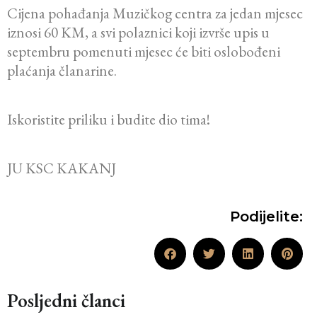
Cijena pohađanja Muzičkog centra za jedan mjesec
iznosi 60 KM, a svi polaznici koji izvrše upis u
septembru pomenuti mjesec će biti oslobođeni
plaćanja članarine.
Iskoristite priliku i budite dio tima!
JU KSC KAKANJ
Podijelite:
Posljedni članci