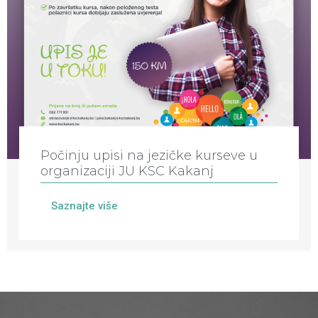
Počinju upisi na jezičke kurseve u
organizaciji JU KSC Kakanj
Saznajte više