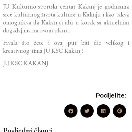
JU Kulturno-sportski centar Kakanj je godinama
srce kulturnog života kulture u Kaknju i kao takva
omogućava da Kakanjci idu u korak sa aktuelnim
događajima na ovom planu.
Hvala što ćete i ovaj put biti dio velikog i
kreativnog tima JU KSC Kakanj!
JU KSC KAKANJ
Podijelite:
Posljedni članci