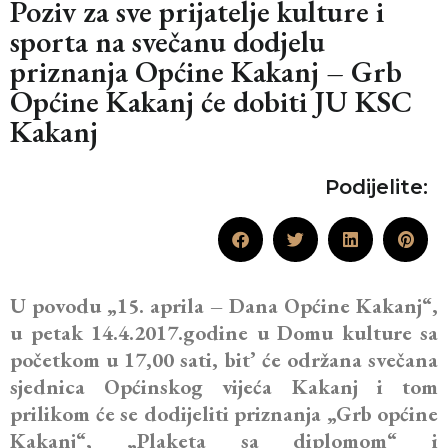
Poziv za sve prijatelje kulture i
sporta na svečanu dodjelu
priznanja Općine Kakanj – Grb
Općine Kakanj će dobiti JU KSC
Kakanj
Podijelite:
U povodu „15. aprila – Dana Općine Kakanj“,
u petak 14.4.2017.godine u Domu kulture sa
početkom u 17,00 sati, bit’ će održana svečana
sjednica Općinskog vijeća Kakanj i tom
prilikom će se dodijeliti priznanja „Grb općine
Kakanj“, „Plaketa sa diplomom“ i