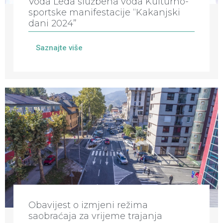
Voda Leda službena voda Kulturno-
sportske manifestacije “Kakanjski
dani 2024”
Saznajte više
Obavijest o izmjeni režima
saobraćaja za vrijeme trajanja