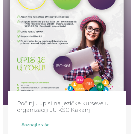
Počinju upisi na jezičke kurseve u
organizaciji JU KSC Kakanj
Saznajte više