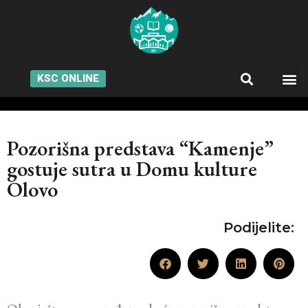
KSC ONLINE
Pozorišna predstava “Kamenje”
gostuje sutra u Domu kulture
Olovo
Podijelite: