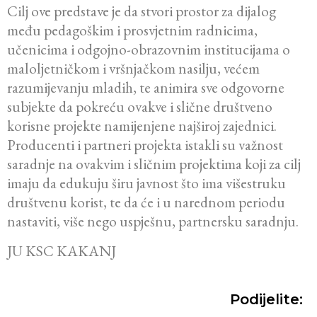
Cilj ove predstave je da stvori prostor za dijalog
među pedagoškim i prosvjetnim radnicima,
učenicima i odgojno-obrazovnim institucijama o
maloljetničkom i vršnjačkom nasilju, većem
razumijevanju mladih, te animira sve odgovorne
subjekte da pokreću ovakve i slične društveno
korisne projekte namijenjene najširoj zajednici.
Producenti i partneri projekta istakli su važnost
saradnje na ovakvim i sličnim projektima koji za cilj
imaju da edukuju širu javnost što ima višestruku
društvenu korist, te da će i u narednom periodu
nastaviti, više nego uspješnu, partnersku saradnju.
JU KSC KAKANJ
Podijelite: