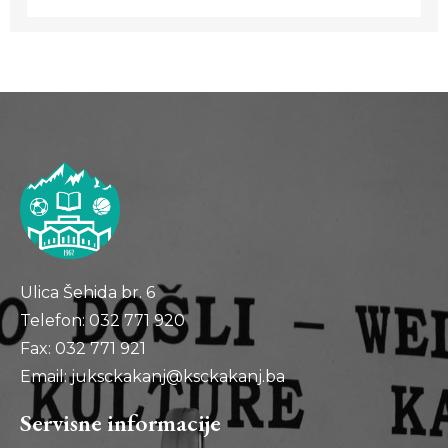
Ulica Šehida br. 6
Telefon: 032 771 920
Fax: 032 771 921
Email: juksckakanj@ksckakanj.ba
Servisne informacije