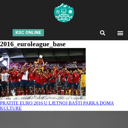
KSC ONLINE
2016_euroleague_base
PRATITE EURO 2016 U LJETNOJ BAŠTI PARKA DOMA
KULTURE