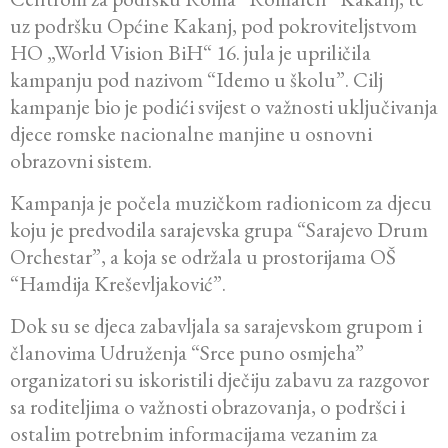
uz podršku Općine Kakanj, pod pokroviteljstvom
HO „World Vision BiH“ 16. jula je upriličila
kampanju pod nazivom “Idemo u školu”. Cilj
kampanje bio je podići svijest o važnosti uključivanja
djece romske nacionalne manjine u osnovni
obrazovni sistem.
Kampanja je počela muzičkom radionicom za djecu
koju je predvodila sarajevska grupa “Sarajevo Drum
Orchestar”, a koja se održala u prostorijama OŠ
“Hamdija Kreševljaković”.
Dok su se djeca zabavljala sa sarajevskom grupom i
članovima Udruženja “Srce puno osmjeha”
organizatori su iskoristili dječiju zabavu za razgovor
sa roditeljima o važnosti obrazovanja, o podršci i
ostalim potrebnim informacijama vezanim za