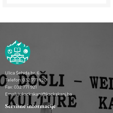
Ulica Šehida br. 6
Telefon: 032 771 920
Fax: 032 771 921
Email: juksckakanj@ksckakanj.ba
Servisne informacije