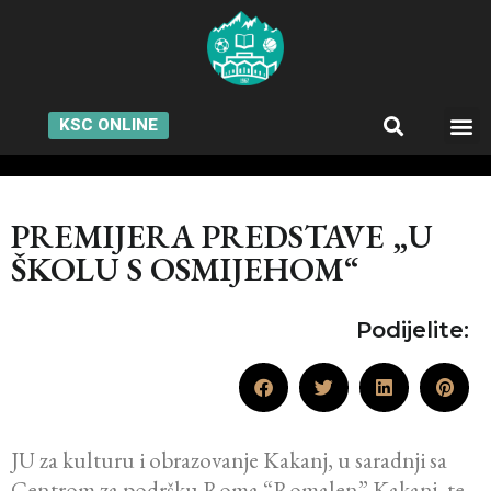
KSC ONLINE
PREMIJERA PREDSTAVE „U
ŠKOLU S OSMIJEHOM“
Podijelite:
JU za kulturu i obrazovanje Kakanj, u saradnji sa
Centrom za podršku Roma “Romalen” Kakanj, te