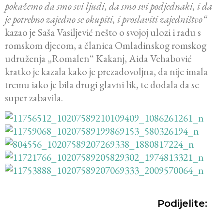
pokažemo da smo svi ljudi, da smo svi podjednaki, i da
je potrebno zajedno se okupiti, i proslaviti zajedništvo“
kazao je Saša Vasiljević nešto o svojoj ulozi i radu s
romskom djecom, a članica Omladinskog romskog
udruženja „Romalen“ Kakanj, Aida Vehabović
kratko je kazala kako je prezadovoljna, da nije imala
tremu iako je bila drugi glavni lik, te dodala da se
super zabavila.
Podijelite: