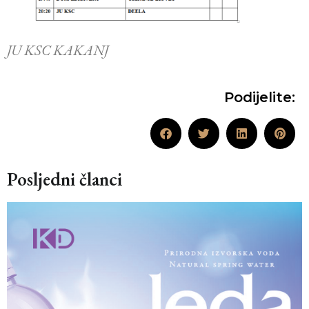
JU KSC KAKANJ
Podijelite:
Posljedni članci