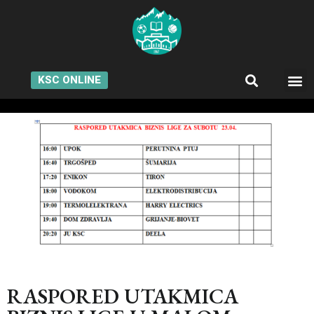
KSC ONLINE
RASPORED UTAKMICA