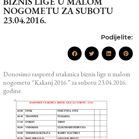
BIZNIS LIGE U MALOM
NOGOMETU ZA SUBOTU
23.04.2016.
Podijelite:
Donosimo raspored utakmica biznis lige u malom
nogometu “Kakanj 2016.” za subotu 23.04.2016.
godine.