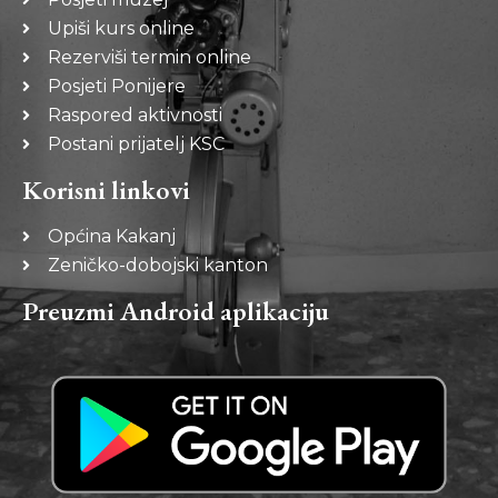
Upiši kurs online
Rezerviši termin online
Posjeti Ponijere
Raspored aktivnosti
Postani prijatelj KSC
Korisni linkovi
Općina Kakanj
Zeničko-dobojski kanton
Preuzmi Android aplikaciju