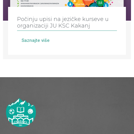
Počinju upisi na jezičke kurseve u
organizaciji JU KSC Kakanj
Saznajte više