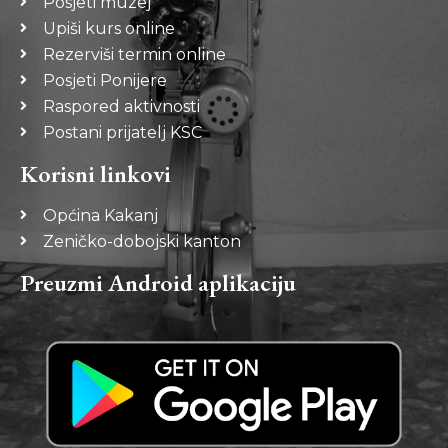
Posjeti muzej
Upiši kurs online
Rezerviši termin online
Posjeti Ponijere
Raspored aktivnosti
Postani prijatelj KSC
Korisni linkovi
Općina Kakanj
Zeničko-dobojski kanton
Preuzmi Android aplikaciju