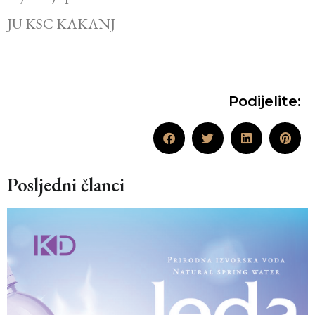
JU KSC KAKANJ
Podijelite:
Posljedni članci