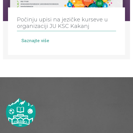
Počinju upisi na jezičke kurseve u
organizaciji JU KSC Kakanj
Saznajte više