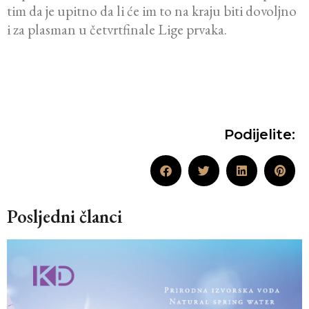
tim da je upitno da li će im to na kraju biti dovoljno
i za plasman u četvrtfinale Lige prvaka.
Podijelite:
Posljedni članci