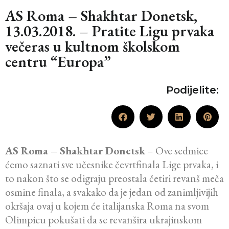
AS Roma – Shakhtar Donetsk,
13.03.2018. – Pratite Ligu prvaka
večeras u kultnom školskom
centru “Europa”
Podijelite:
AS Roma – Shakhtar Donetsk
– Ove sedmice
ćemo saznati sve učesnike čevrtfinala Lige prvaka, i
to nakon što se odigraju preostala četiri revanš meča
osmine finala, a svakako da je jedan od zanimljivijih
okršaja ovaj u kojem će italijanska Roma na svom
Olimpicu pokušati da se revanšira ukrajinskom