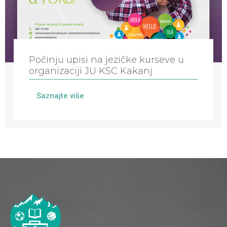
Počinju upisi na jezičke kurseve u
organizaciji JU KSC Kakanj
Saznajte više