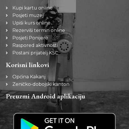
Kupi kartu online
Posjeti muzej
Upiši kurs online
Rezerviši termin online
Posjeti Ponijere
Raspored aktivnosti
Postani prijatelj KSC
Korisni linkovi
Općina Kakanj
Zeničko-dobojski kanton
Preuzmi Android aplikaciju