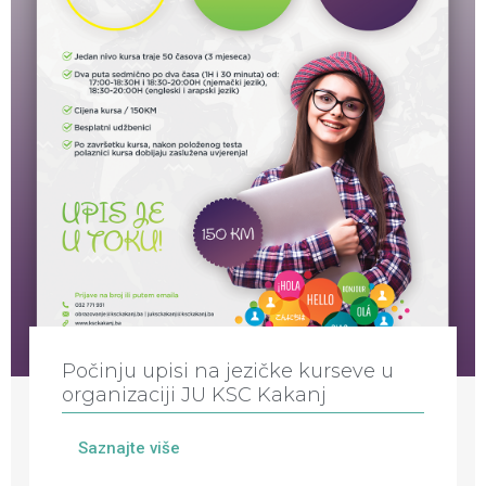
Počinju upisi na jezičke kurseve u
organizaciji JU KSC Kakanj
Saznajte više