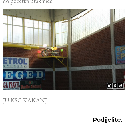
do početka utakmice.
JU KSC KAKANJ
Podijelite: