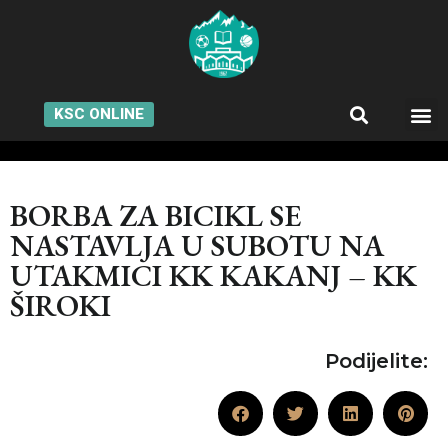
KSC ONLINE
BORBA ZA BICIKL SE
NASTAVLJA U SUBOTU NA
UTAKMICI KK KAKANJ – KK
ŠIROKI
Podijelite: