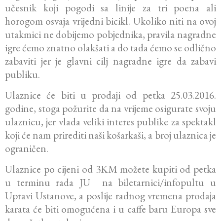
učesnik koji pogodi sa linije za tri poena ali
horogom osvaja vrijedni bicikl. Ukoliko niti na ovoj
utakmici ne dobijemo pobjednika, pravila nagradne
igre ćemo znatno olakšati a do tada ćemo se odlično
zabaviti jer je glavni cilj nagradne igre da zabavi
publiku.
Ulaznice će biti u prodaji od petka 25.03.2016.
godine, stoga požurite da na vrijeme osigurate svoju
ulaznicu, jer vlada veliki interes publike za spektakl
koji će nam prirediti naši košarkaši, a broj ulaznica je
ograničen.
Ulaznice po cijeni od 3KM možete kupiti od petka
u terminu rada JU na biletarnici/infopultu u
Upravi Ustanove, a poslije radnog vremena prodaja
karata će biti omogućena i u caffe baru Europa sve