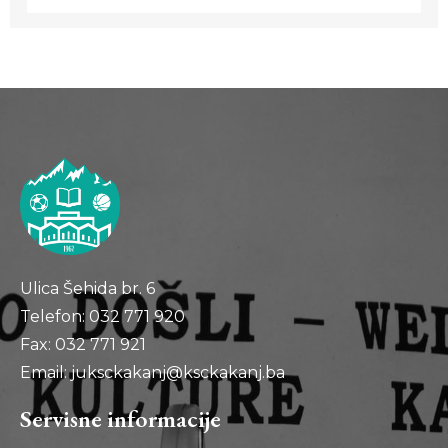
Ulica Šehida br. 6
Telefon: 032 771 920
Fax: 032 771 921
Email: juksckakanj@ksckakanj.ba
Servisne informacije