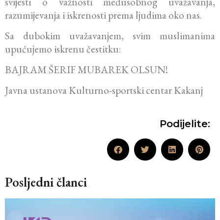
svijesti o važnosti međusobnog uvažavanja,
razumijevanja i iskrenosti prema ljudima oko nas.
Sa dubokim uvažavanjem, svim muslimanima
upućujemo iskrenu čestitku:
BAJRAM ŠERIF MUBAREK OLSUN!
Javna ustanova Kulturno-sportski centar Kakanj
Podijelite:
Posljedni članci