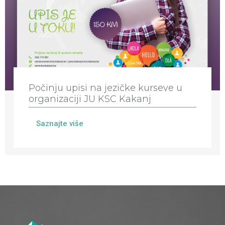
Počinju upisi na jezičke kurseve u
organizaciji JU KSC Kakanj
Saznajte više