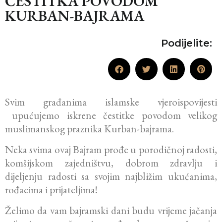
ČESTITKA POVODOM
KURBAN-BAJRAMA
Podijelite:
Svim građanima islamske vjeroispovijesti
upućujemo iskrene čestitke povodom velikog
muslimanskog praznika Kurban-bajrama.
Neka svima ovaj Bajram prođe u porodičnoj radosti,
komšijskom zajedništvu, dobrom zdravlju i
dijeljenju radosti sa svojim najbližim ukućanima,
rođacima i prijateljima!
Želimo da vam bajramski dani budu vrijeme jačanja