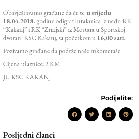
Obavještavamo građane da će se
u srijedu
18.04.2018.
godine odigrati utakmica između RK
“Kakanj” i RK “Zrinjski” iz Mostara u Sportskoj
dvorani KSC Kakanj, sa početkom u
16,00 sati.
Pozivamo građane da podrže naše rukometaše.
Cijena ulaznice: 2 KM
JU KSC KAKANJ
Podijelite:
Posljedni članci