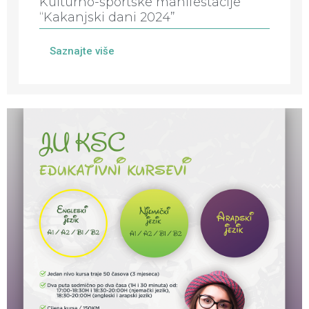
Kulturno-sportske manifestacije
“Kakanjski dani 2024”
Saznajte više