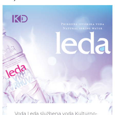
Voda Leda službena voda Kulturno-