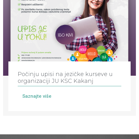
Počinju upisi na jezičke kurseve u
organizaciji JU KSC Kakanj
Saznajte više