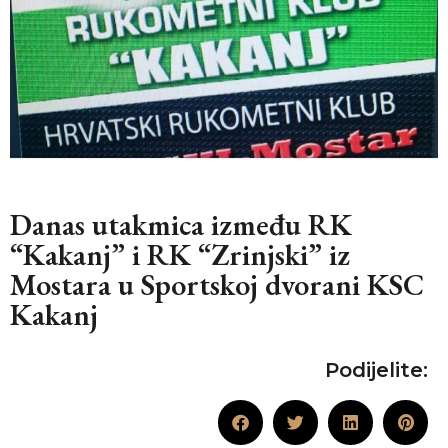
Danas utakmica između RK
“Kakanj” i RK “Zrinjski” iz
Mostara u Sportskoj dvorani KSC
Kakanj
Podijelite: