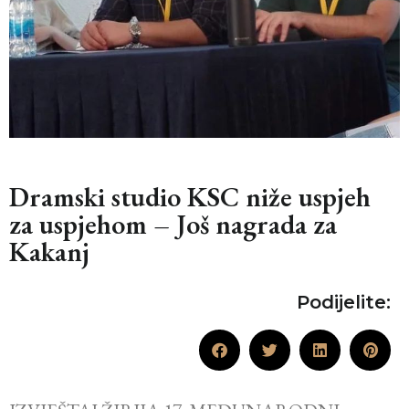
Dramski studio KSC niže uspjeh
za uspjehom – Još nagrada za
Kakanj
Podijelite: