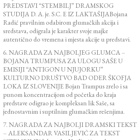
PREDSTAVI “STEMBILJ” DRAMSKOG
STUDIJA D. A. je. S.C. E IZ LAKTAŠIJABojana
Radić pravilnim odabirom glumačkih akcija i
sredstava, odigrala je karakter svoje majke
autentično do vremena i mjesta akcije u predstavi.
6. NAGRADA ZA NAJBOLJEG GLUMCA –
BOJANA TRUMPUSA ZA ULOGU SAŠE U
EMISIJI “ANTIGON U NJUJORKU”
KULTURNO DRUŠTVO BAD ODER ŠKOFJA
LOKA IZ SLOVENIJE Bojan Trampus zrelo i sa
punom koncentracijom od početka do kraja
predstave odigrao je kompleksan lik Saše, sa
jednostavnim i suptilnim glumačkim rešenjima.
7. NAGRADA ZA NAJBOLJI DRAMSKI TEKST
– ALEKSANDAR VASILJEVIĆ ZA TEKST