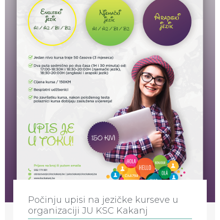
Počinju upisi na jezičke kurseve u
organizaciji JU KSC Kakanj