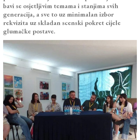
bavi se osjetljivim temama i stanjima svih
generacija, a sve to uz minimalan izbor
rekvizita uz skladan scenski pokret cijele
glumačke postave.