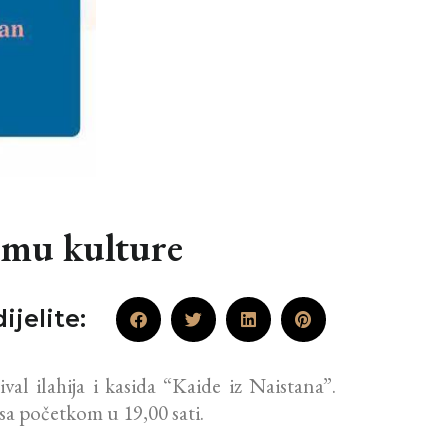
Domu kulture
ijelite:
l ilahija i kasida “Kaide iz Naistana”.
sa početkom u 19,00 sati.