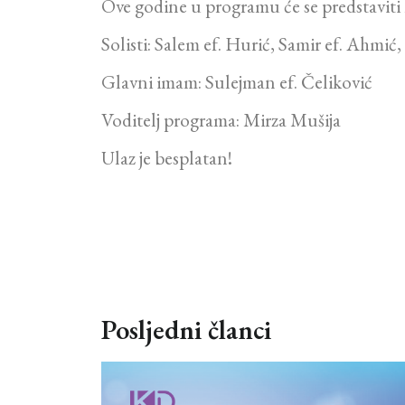
Ove godine u programu će se predstaviti h
Solisti: Salem ef. Hurić, Samir ef. Ahmić
Glavni imam: Sulejman ef. Čeliković
Voditelj programa: Mirza Mušija
Ulaz je besplatan!
Posljedni članci