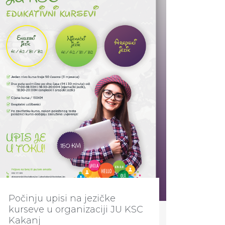
Počinju upisi na jezičke
kurseve u organizaciji JU KSC
Kakanj