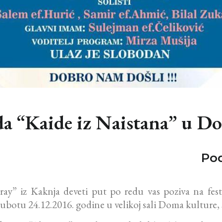
asida “Kaide iz Naistana” u 
Pod
” iz Kaknja deveti put po redu vas poziva na festiva
subotu 24.12.2016. godine u velikoj sali Doma kulture, 