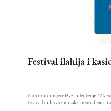
Festival ilahija i k
Kulturno umjetničko udruženje “Ak-saray
Festival duhovne muzike će se održati u 