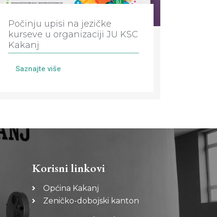
Počinju upisi na jezičke
kurseve u organizaciji JU KSC
Kakanj
Saznajte više
Korisni linkovi
Općina Kakanj
Zeničko-dobojski kanton