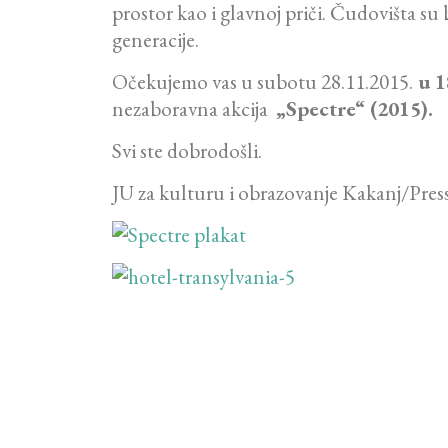
prostor kao i glavnoj priči. Čudovišta su
generacije.
Očekujemo vas u subotu 28.11.2015.
u 1
nezaboravna akcija
„Spectre“ (2015).
Svi ste dobrodošli.
JU za kulturu i obrazovanje Kakanj/Pres