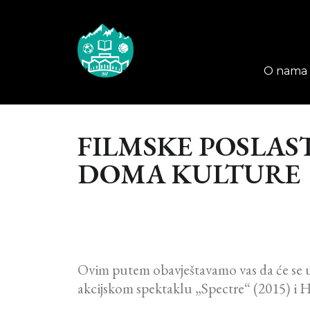
O nama
FILMSKE POSLAST
DOMA KULTURE
Ovim putem obavještavamo vas da će se u
akcijskom spektaklu „Spectre“ (2015) i Ho