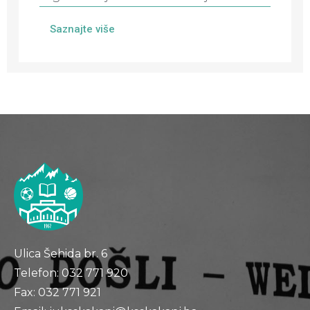
Saznajte više
Ulica Šehida br. 6
Telefon: 032 771 920
Fax: 032 771 921