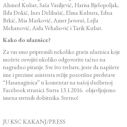
Ahmed Kubat, Saša Vasiljević, Harisa Bjelopoljak,
Ilda Đokić, Ines Delibašić, Elma Kubura, Edna
Brkić, Mia Marković, Amer Javoraš, Lejla
Mehanović, Aida Vehabović i Tarik Kubat.
Kako do ulaznice?
Za vas smo pripremili nekoliko gratis ulaznica koje
možete osvojiti ukoliko odgovorite tačno na
nagradno pitanje. Sve što trebate, jeste da napišete
ime i prezime asistenta režije pozorišne predstave
“Hasanaginica” u komentar na našoj službenoj
Facebook stranici. Sutra 13.1.2016. objavljujemo
imena sretnih dobitnika. Sretno!
JU KSC KAKANJ/PRESS