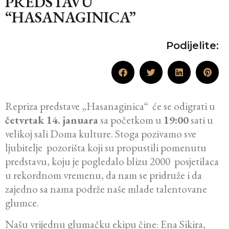
PREDSTAVU
“HASANAGINICA”
Podijelite:
Repriza predstave „Hasanaginica“ će se odigrati u
četvrtak 14. januara
sa početkom u
19:00
sati u
velikoj sali Doma kulture. Stoga pozivamo sve
ljubitelje pozorišta koji su propustili pomenutu
predstavu, koju je pogledalo blizu 2000 posjetilaca
u rekordnom vremenu, da nam se pridruže i da
zajedno sa nama podrže naše mlade talentovane
glumce.
Našu vrijednu glumačku ekipu čine: Ena Sikira,