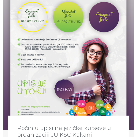
Počinju upisi na jezičke kurseve u
organizaciji JU KSC Kakanj