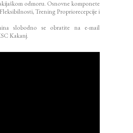
e na skijaškom odmoru. Osnovne komponete
leksibilnosti, Trening Propriorecepcije i
rmina slobodno se obratite na e-mail
 KSC Kakanj.