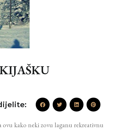
SKIJAŠKU
ijelite:
za ovu kako neki zovu laganu rekreativnu