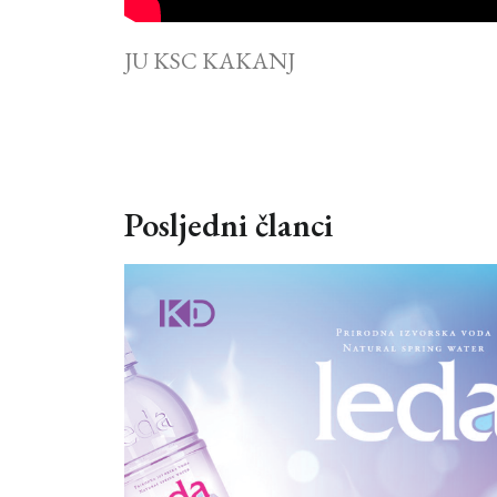
JU KSC KAKANJ
Posljedni članci