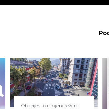
Pod
Obavijest o izmjeni režima