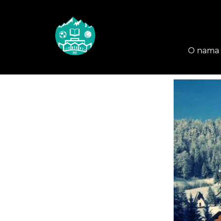
O nama