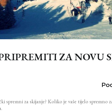
 PRIPREMITI ZA NOVU 
Pod
ički spremni za skijanje?
Koliko je vaše tijelo spremno 
a.