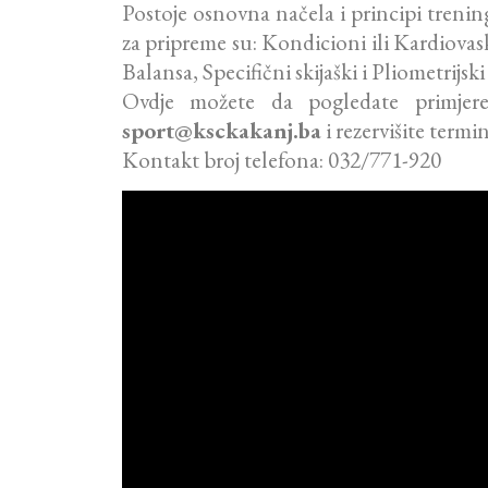
Postoje osnovna načela i principi treni
za pripreme su: Kondicioni ili Kardiovas
Balansa, Specifični skijaški i Pliometrijski
Ovdje možete da pogledate primjere 
sport@ksckakanj.ba
i rezervišite termi
Kontakt broj telefona: 032/771-920