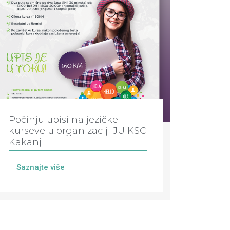
Počinju upisi na jezičke
kurseve u organizaciji JU KSC
Kakanj
Saznajte više