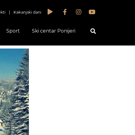
kti
|
Kakanjski dani
Sport
Ski centar Ponijeri